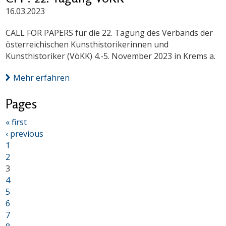
16.03.2023
CALL FOR PAPERS für die 22. Tagung des Verbands der
österreichischen Kunsthistorikerinnen und
Kunsthistoriker (VöKK) 4.-5. November 2023 in Krems a.
Mehr erfahren
Pages
« first
‹ previous
1
2
3
4
5
6
7