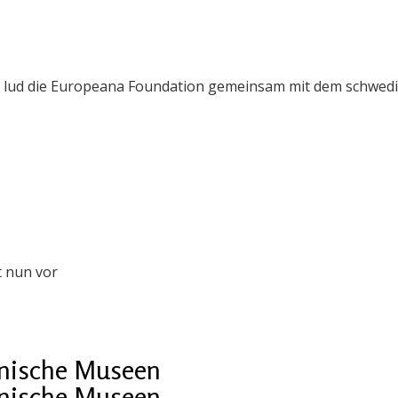
 lud die Europeana Foundation gemeinsam mit dem schwedi
t nun vor
ainische Museen
ainische Museen