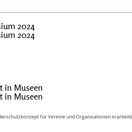
ium 2024
ium 2024
t in Museen
t in Museen
derschutzkonzept für Vereine und Organisationen erarbeite