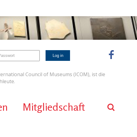
ernational Council of Museums (ICOM), ist die
leute.
en
Mitgliedschaft