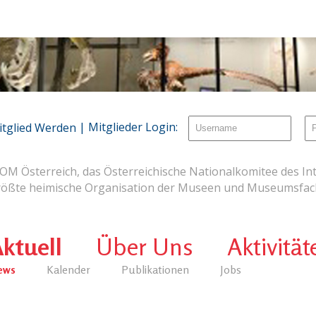
| Mitglieder Login:
itglied Werden
OM Österreich, das Österreichische Nationalkomitee des Int
rößte heimische Organisation der Museen und Museumsfach
ktuell
Über Uns
Aktivität
ews
Kalender
Publikationen
Jobs