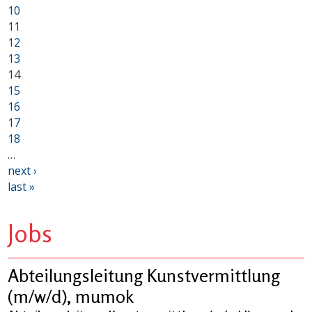
10
11
12
13
14
15
16
17
18
…
next ›
last »
Jobs
Abteilungsleitung Kunstvermittlung
(m/w/d), mumok