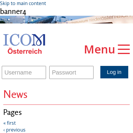
Skip to main content
banner4
Menu
News
Pages
« first
‹ previous