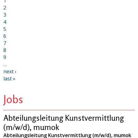
1
2
3
4
5
6
7
8
9
…
next ›
last »
Jobs
Abteilungsleitung Kunstvermittlung
(m/w/d), mumok
Abteilungsleitung Kunstvermittlung (m/w/d), mumok