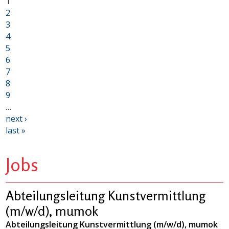
1
2
3
4
5
6
7
8
9
…
next ›
last »
Jobs
Abteilungsleitung Kunstvermittlung
(m/w/d), mumok
Abteilungsleitung Kunstvermittlung (m/w/d), mumok