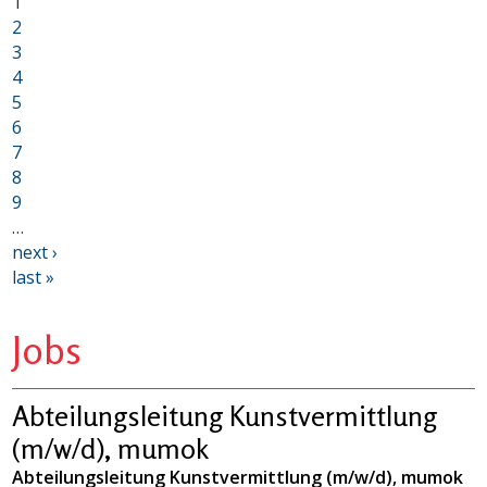
1
2
3
4
5
6
7
8
9
…
next ›
last »
Jobs
Abteilungsleitung Kunstvermittlung
(m/w/d), mumok
Abteilungsleitung Kunstvermittlung (m/w/d), mumok