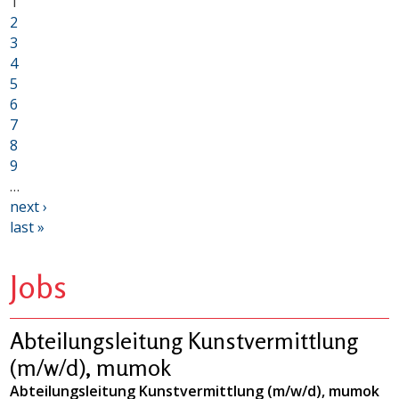
1
2
3
4
5
6
7
8
9
…
next ›
last »
Jobs
Abteilungsleitung Kunstvermittlung
(m/w/d), mumok
Abteilungsleitung Kunstvermittlung (m/w/d), mumok