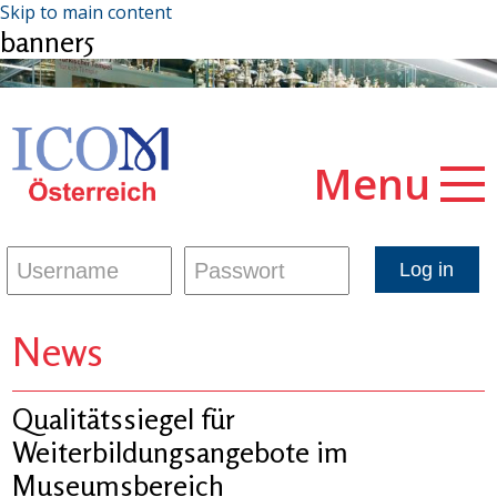
Skip to main content
banner5
Menu
News
Qualitätssiegel für
Weiterbildungsangebote im
Museumsbereich