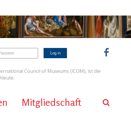
ernational Council of Museums (ICOM), ist die
leute.
en
Mitgliedschaft