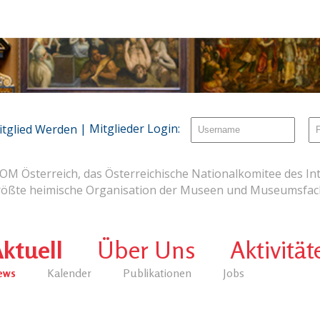
| Mitglieder Login:
itglied Werden
OM Österreich, das Österreichische Nationalkomitee des Int
rößte heimische Organisation der Museen und Museumsfach
ktuell
Über Uns
Aktivität
ews
Kalender
Publikationen
Jobs