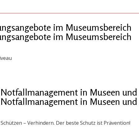
ldungsangebote im Museumsbereich
ldungsangebote im Museumsbereich
iveau
 „Notfallmanagement in Museen und 
 „Notfallmanagement in Museen und 
chützen – Verhindern. Der beste Schutz ist Prävention!