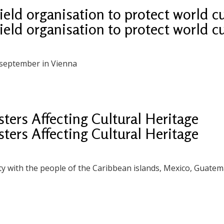
eld organisation to protect world cu
eld organisation to protect world cu
 september in Vienna
ers Affecting Cultural Heritage
ers Affecting Cultural Heritage
ity with the people of the Caribbean islands, Mexico, Guatem