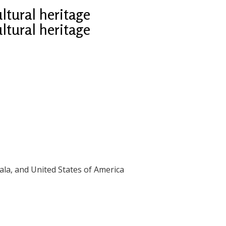
ltural heritage
ltural heritage
ala, and United States of America