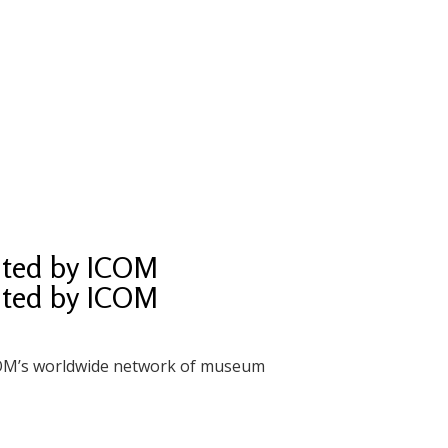
ited by ICOM
ited by ICOM
ICOM’s worldwide network of museum