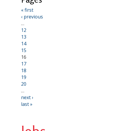
« first
‹ previous
…
12
13
14
15
16
17
18
19
20
…
next ›
last »
Jobs