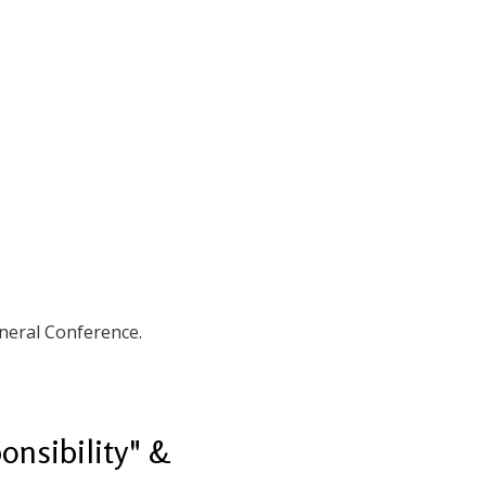
neral Conference.
onsibility" &