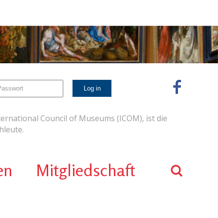
ernational Council of Museums (ICOM), ist die
leute.
en
Mitgliedschaft