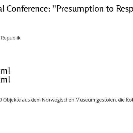
al Conference: "Presumption to Resp
 Republik.
um!
um!
0 Objekte aus dem Norwegischen Museum gestolen, die Kolle