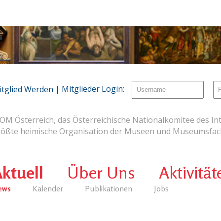
| Mitglieder Login:
itglied Werden
OM Österreich, das Österreichische Nationalkomitee des Int
rößte heimische Organisation der Museen und Museumsfach
ktuell
Über Uns
Aktivität
ews
Kalender
Publikationen
Jobs