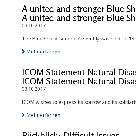
A united and stronger Blue Shi
A united and stronger Blue Shi
03.10.2017
The Blue Shield General Assembly was held on 13
Mehr erfahren
ICOM Statement Natural Disast
ICOM Statement Natural Disast
03.10.2017
ICOM wishes to express its sorrow and its solidar
Mehr erfahren
Rückblick: Difficult Issues