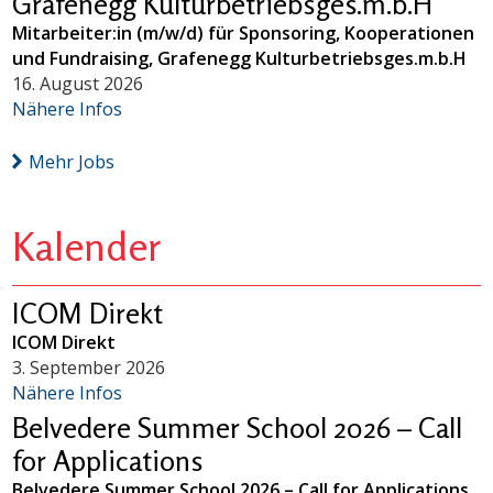
Grafenegg Kulturbetriebsges.m.b.H
Mitarbeiter:in (m/w/d) für Sponsoring, Kooperationen
und Fundraising, Grafenegg Kulturbetriebsges.m.b.H
16. August 2026
Nähere Infos
Mehr Jobs
Kalender
ICOM Direkt
ICOM Direkt
3. September 2026
Nähere Infos
Belvedere Summer School 2026 – Call
for Applications
Belvedere Summer School 2026 – Call for Applications