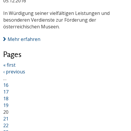
05.12.2016
In Würdigung seiner vielfältigen Leistungen und
besonderen Verdienste zur Förderung der
österreichischen Museen.
Mehr erfahren
Pages
« first
‹ previous
…
16
17
18
19
20
21
22