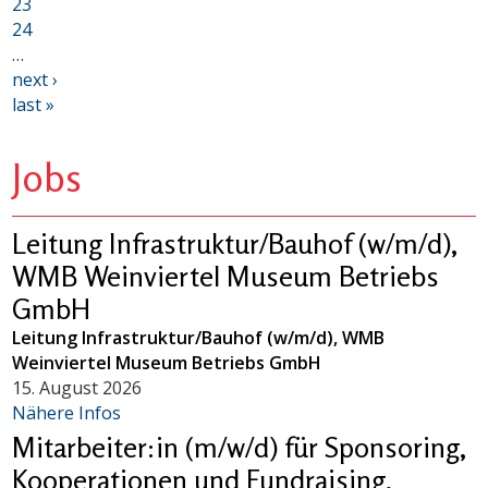
23
24
…
next ›
last »
Jobs
Leitung Infrastruktur/Bauhof (w/m/d),
WMB Weinviertel Museum Betriebs
GmbH
Leitung Infrastruktur/Bauhof (w/m/d), WMB
Weinviertel Museum Betriebs GmbH
15. August 2026
Nähere Infos
Mitarbeiter:in (m/w/d) für Sponsoring,
Kooperationen und Fundraising,