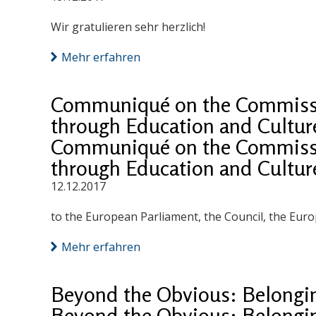
Wir gratulieren sehr herzlich!
Mehr erfahren
Communiqué on the Commissio
through Education and Cultur
Communiqué on the Commissio
through Education and Cultur
12.12.2017
to the European Parliament, the Council, the Eu
Mehr erfahren
Beyond the Obvious: Belong
Beyond the Obvious: Belong