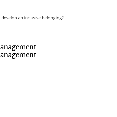
, develop an inclusive belonging?
 Management
 Management