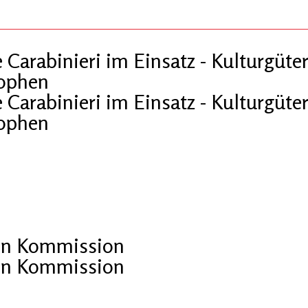
arabinieri im Einsatz - Kulturgüter
rophen
arabinieri im Einsatz - Kulturgüter
rophen
en Kommission
en Kommission