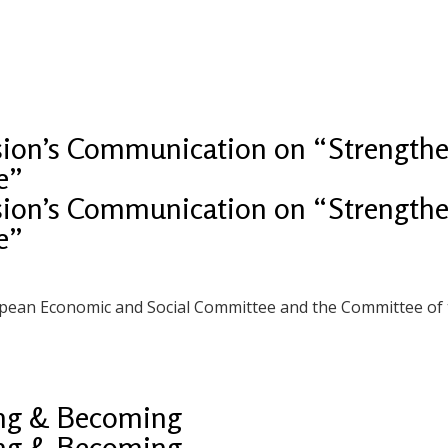
n’s Communication on “Strengthen
e”
n’s Communication on “Strengthen
e”
ropean Economic and Social Committee and the Committee of
ing & Becoming
ing & Becoming