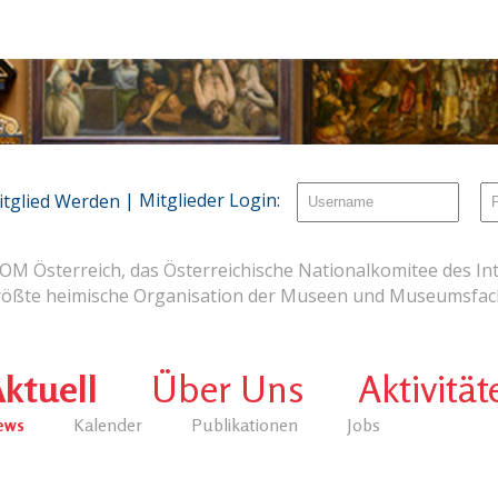
| Mitglieder Login:
itglied Werden
OM Österreich, das Österreichische Nationalkomitee des Int
rößte heimische Organisation der Museen und Museumsfach
ktuell
Über Uns
Aktivität
ews
Kalender
Publikationen
Jobs