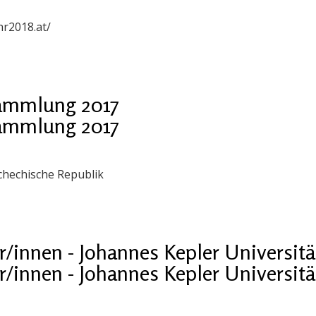
r2018.at/
sammlung 2017
sammlung 2017
chechische Republik
nnen - Johannes Kepler Universitä
nnen - Johannes Kepler Universitä