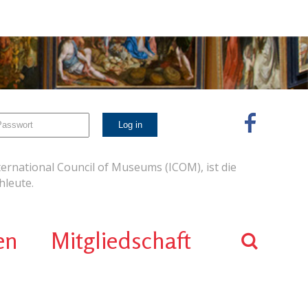
ernational Council of Museums (ICOM), ist die
leute.
en
Mitgliedschaft