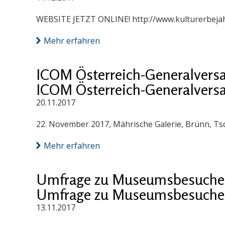
WEBSITE JETZT ONLINE! http://www.kulturerbejah
Mehr erfahren
ICOM Österreich-Generalver
ICOM Österreich-Generalver
20.11.2017
22. November 2017, Mährische Galerie, Brünn, Ts
Mehr erfahren
Umfrage zu Museumsbesucher/i
Umfrage zu Museumsbesucher/i
13.11.2017