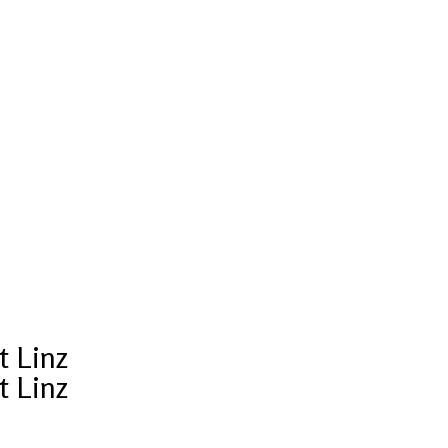
t Linz
t Linz