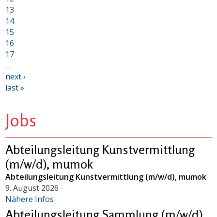
13
14
15
16
17
…
next ›
last »
Jobs
Abteilungsleitung Kunstvermittlung
(m/w/d), mumok
Abteilungsleitung Kunstvermittlung (m/w/d), mumok
9. August 2026
Nähere Infos
Abteilungsleitung Sammlung (m/w/d),