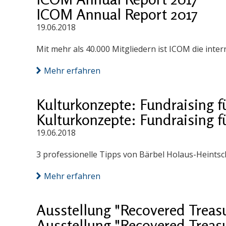
ICOM Annual Report 2017
19.06.2018
Mit mehr als 40.000 Mitgliedern ist ICOM die int
Mehr erfahren
Kulturkonzepte: Fundraising f
Kulturkonzepte: Fundraising f
19.06.2018
3 professionelle Tipps von Bärbel Holaus-Heintsc
Mehr erfahren
Ausstellung "Recovered Treas
Ausstellung "Recovered Treas