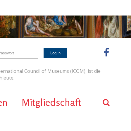
ernational Council of Museums (ICOM), ist die
leute.
en
Mitgliedschaft