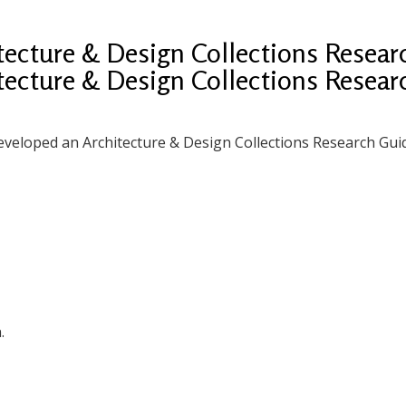
itecture & Design Collections Resea
itecture & Design Collections Resea
eveloped an Architecture & Design Collections Research Gui
.