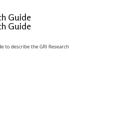
rch Guide
rch Guide
de to describe the GRI Research