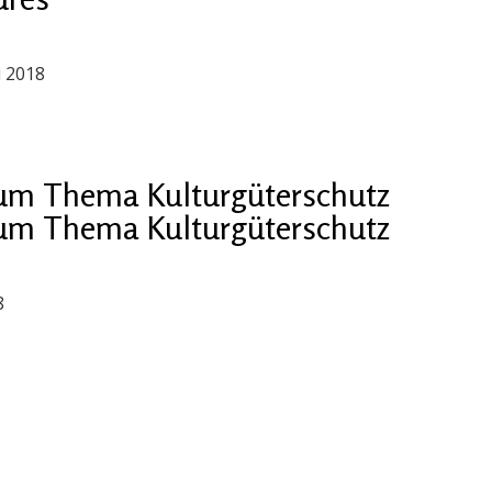
i 2018
um Thema Kulturgüterschutz
um Thema Kulturgüterschutz
8