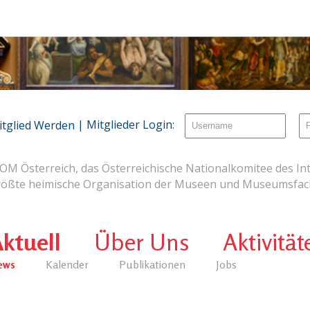
| Mitglieder Login:
itglied Werden
OM Österreich, das Österreichische Nationalkomitee des Int
rößte heimische Organisation der Museen und Museumsfach
ktuell
Über Uns
Aktivität
ews
Kalender
Publikationen
Jobs