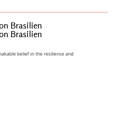
n Brasilien
n Brasilien
akable belief in the resilience and