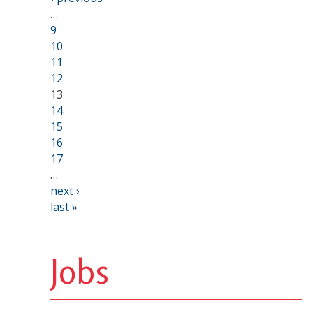
…
9
10
11
12
13
14
15
16
17
…
next ›
last »
Jobs