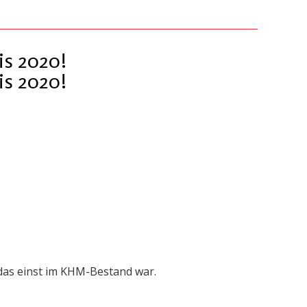
is 2020!
is 2020!
das einst im KHM-Bestand war.