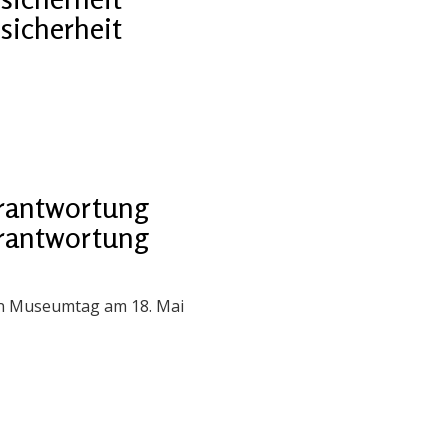
sicherheit
erantwortung
erantwortung
en Museumtag am 18. Mai