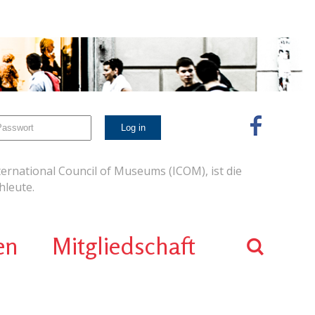
ernational Council of Museums (ICOM), ist die
leute.
en
Mitgliedschaft