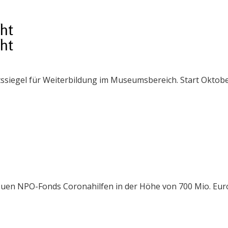
cht
cht
ssiegel für Weiterbildung im Museumsbereich. Start Oktobe
uen NPO-Fonds Coronahilfen in der Höhe von 700 Mio. Euro 