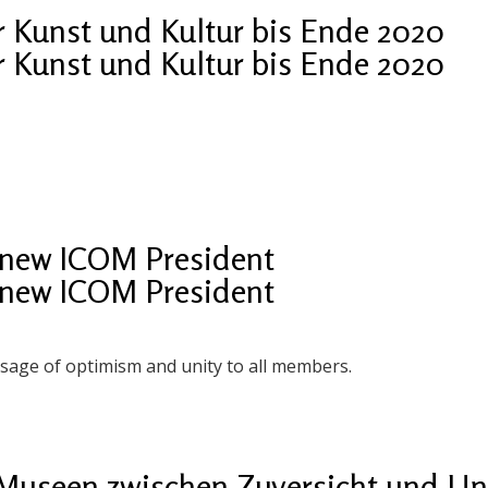
r Kunst und Kultur bis Ende 2020
r Kunst und Kultur bis Ende 2020
 new ICOM President
 new ICOM President
age of optimism and unity to all members.
Museen zwischen Zuversicht und Un