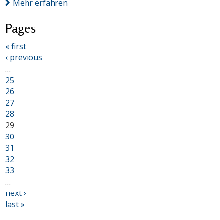
Mehr erfahren
Pages
« first
‹ previous
…
25
26
27
28
29
30
31
32
33
…
next ›
last »