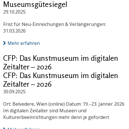
Museumsgütesiegel
29.10.2025
Frist für Neu-Einreichungen & Verlängerungen:
31.03.2026
Mehr erfahren
CFP: Das Kunstmuseum im digitalen
Zeitalter – 2026
CFP: Das Kunstmuseum im digitalen
Zeitalter – 2026
30.09.2025
Ort: Belvedere, Wien (online) Datum: 19.–23. Jänner 2026
Im digitalen Zeitalter sind Museen und
Kulturerbeeinrichtungen mehr denn je gefordert