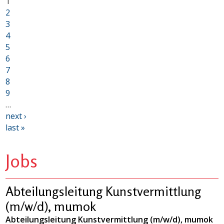
1
2
3
4
5
6
7
8
9
…
next ›
last »
Jobs
Abteilungsleitung Kunstvermittlung
(m/w/d), mumok
Abteilungsleitung Kunstvermittlung (m/w/d), mumok