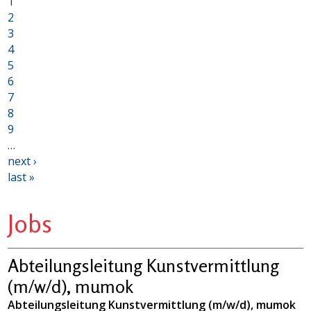
1
2
3
4
5
6
7
8
9
…
next ›
last »
Jobs
Abteilungsleitung Kunstvermittlung
(m/w/d), mumok
Abteilungsleitung Kunstvermittlung (m/w/d), mumok