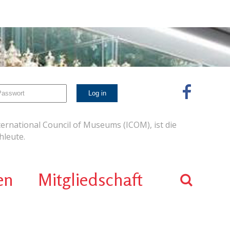
ernational Council of Museums (ICOM), ist die
leute.
en
Mitgliedschaft