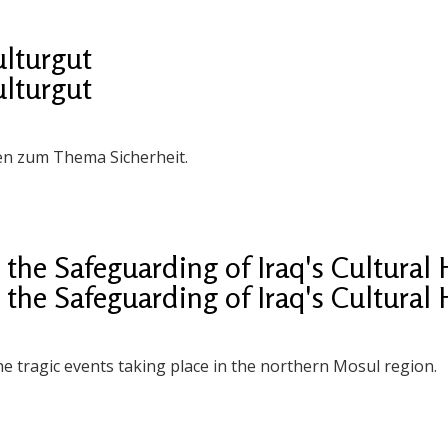
ulturgut
ulturgut
en zum Thema Sicherheit.
the Safeguarding of Iraq's Cultural 
the Safeguarding of Iraq's Cultural 
e tragic events taking place in the northern Mosul region.