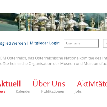
| Mitglieder Login:
itglied Werden
OM Österreich, das Österreichische Nationalkomitee des Int
rößte heimische Organisation der Museen und Museumsfach
ktuell
Über Uns
Aktivität
ews
Kalender
Publikationen
Jobs