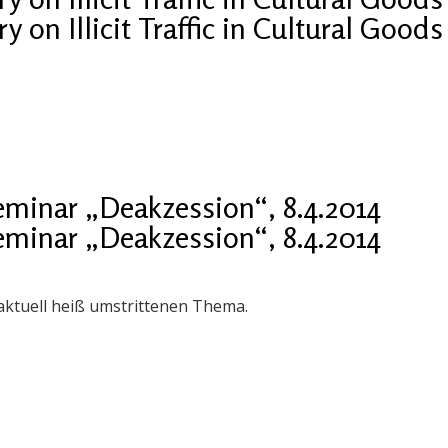
 on Illicit Traffic in Cultural Goods
eminar „Deakzession“, 8.4.2014
eminar „Deakzession“, 8.4.2014
ktuell heiß umstrittenen Thema.