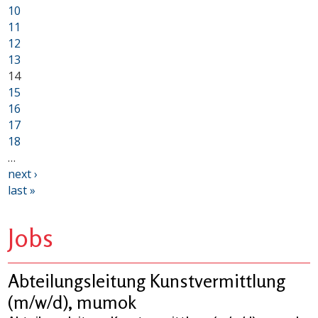
10
11
12
13
14
15
16
17
18
…
next ›
last »
Jobs
Abteilungsleitung Kunstvermittlung
(m/w/d), mumok