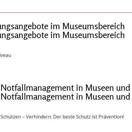
ldungsangebote im Museumsbereich
ldungsangebote im Museumsbereich
iveau
 „Notfallmanagement in Museen und 
 „Notfallmanagement in Museen und 
chützen – Verhindern. Der beste Schutz ist Prävention!