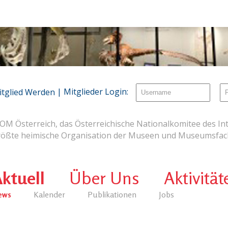
| Mitglieder Login:
itglied Werden
OM Österreich, das Österreichische Nationalkomitee des Int
rößte heimische Organisation der Museen und Museumsfach
ktuell
Über Uns
Aktivität
ews
Kalender
Publikationen
Jobs