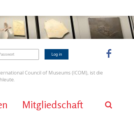
ernational Council of Museums (ICOM), ist die
leute.
en
Mitgliedschaft