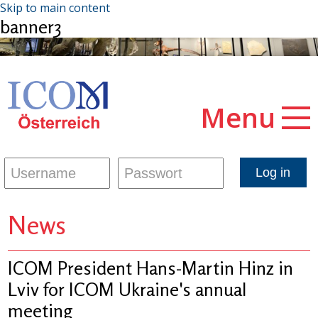
Skip to main content
banner3
Menu
News
ICOM President Hans-Martin Hinz in
Lviv for ICOM Ukraine's annual
meeting