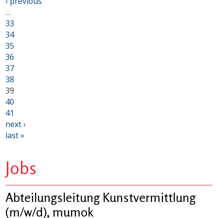
‹ previous
…
33
34
35
36
37
38
39
40
41
next ›
last »
Jobs
Abteilungsleitung Kunstvermittlung
(m/w/d), mumok