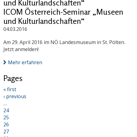
und Kulturlandschaften“
ICOM Österreich-Seminar „Museen
und Kulturlandschaften“
04.03.2016
Am 29. April 2016 im NÖ Landesmuseum in St. Pölten.
Jetzt anmelden!
Mehr erfahren
Pages
« first
‹ previous
…
24
25
26
27