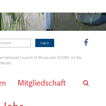
ernational Council of Museums (ICOM), ist die
leute.
en
Mitgliedschaft