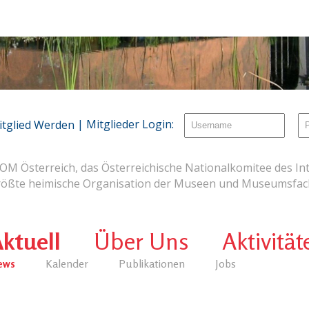
| Mitglieder Login:
itglied Werden
OM Österreich, das Österreichische Nationalkomitee des Int
rößte heimische Organisation der Museen und Museumsfach
ktuell
Über Uns
Aktivität
ews
Kalender
Publikationen
Jobs