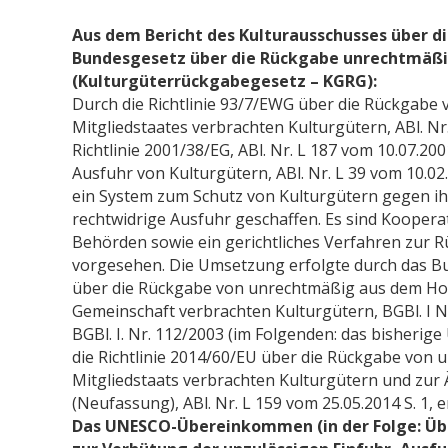
Aus dem Bericht des Kulturausschusses über di
Bundesgesetz über die Rückgabe unrechtmäßi
(Kulturgüterrückgabegesetz – KGRG):
Durch die Richtlinie 93/7/EWG über die Rückgabe
Mitgliedstaates verbrachten Kulturgütern, ABl. Nr.
Richtlinie 2001/38/EG, ABl. Nr. L 187 vom 10.07.20
Ausfuhr von Kulturgütern, ABl. Nr. L 39 vom 10.02
ein System zum Schutz von Kulturgütern gegen i
rechtwidrige Ausfuhr geschaffen. Es sind Koope
Behörden sowie ein gerichtliches Verfahren zur
vorgesehen. Die Umsetzung erfolgte durch das B
über die Rückgabe von unrechtmäßig aus dem Hoh
Gemeinschaft verbrachten Kulturgütern, BGBl. I N
BGBl. I. Nr. 112/2003 (im Folgenden: das bisherig
die Richtlinie 2014/60/EU über die Rückgabe von
Mitgliedstaats verbrachten Kulturgütern und zur
(Neufassung), ABl. Nr. L 159 vom 25.05.2014 S. 1, 
Das UNESCO-Übereinkommen (in der Folge: 