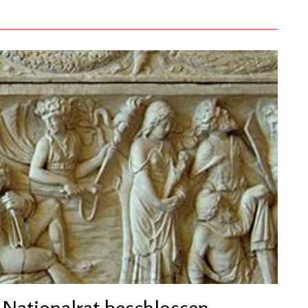
 Nationalrat beschlossen