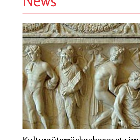
News
Kulturgüterrückgabegesetz im