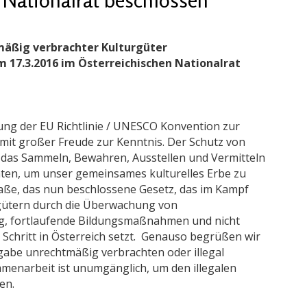
äßig verbrachter Kulturgüter
 17.3.2016 im Österreichischen Nationalrat
ng der EU Richtlinie / UNESCO Konvention zur
it großer Freude zur Kenntnis. Der Schutz von
: das Sammeln, Bewahren, Ausstellen und Vermitteln
äten, um unser gemeinsames kulturelles Erbe zu
ße, das nun beschlossene Gesetz, das im Kampf
rgütern durch die Überwachung von
ng, fortlaufende Bildungsmaßnahmen und nicht
n Schritt in Österreich setzt. Genauso begrüßen wir
gabe unrechtmäßig verbrachten oder illegal
mmenarbeit ist unumgänglich, um den illegalen
en.