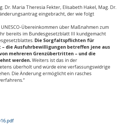
Dr. Maria Theresia Fekter, Elisabeth Hakel, Mag. Dr.
nderungsantrag eingebracht, der wie folgt
 das UNESCO-Übereinkommen über Maßnahmen zum
hr bereits im Bundesgesetzblatt III kundgemacht
esgesetzblattes.
Die Sorgfaltspflichten für
 – die Ausfuhrbewilligungen betreffen jene aus
 von mehreren Grenzübertritten – und die
dehnt werden.
Weiters ist das in der
etens überholt und würde eine verfassungswidrige
hen. Die Änderung ermöglicht ein rasches
erfahrens.“
16.pdf