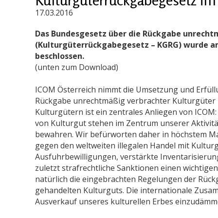
17.03.2016
Das Bundesgesetz über die Rückgabe unrechtm
(Kulturgüterrückgabegesetz – KGRG) wurde am
beschlossen.
(unten zum Download)
ICOM Österreich nimmt die Umsetzung und Erfüllu
Rückgabe unrechtmäßig verbrachter Kulturgüter m
Kulturgütern ist ein zentrales Anliegen von ICOM
von Kulturgut stehen im Zentrum unserer Aktivit
bewahren. Wir befürworten daher in höchstem Ma
gegen den weltweiten illegalen Handel mit Kultu
Ausfuhrbewilligungen, verstärkte Inventarisieru
zuletzt strafrechtliche Sanktionen einen wichtige
natürlich die eingebrachten Regelungen der Rück
gehandelten Kulturguts. Die internationale Zusa
Ausverkauf unseres kulturellen Erbes einzudämm