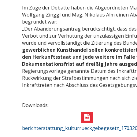
Im Zuge der Debatte haben die Abgeordneten Mag. 
Wolfgang Zinggl und Mag. Nikolaus Alm einen Abä
begründet war:
„Der Abänderungsantrag berücksichtigt, dass
Verbot und zur Verhütung der unzulässigen Einfu
wurde und vervollständigt die Zitierung des Bund
gewerblichen Kunsthandel sollen konkretisiert
den Herkunftsstaat und jede weitere im Falle
Dokumentationsfrist auf dreißig Jahre ausge
Regierungsvorlage genannte Datum des Inkrafttr
Rückwirkung der Strafbestimmungen nach sich zie
Inkrafttreten nach Abschluss des Gesetzgebungsv
Downloads:
berichterstattung_kulturrueckgebegesetz_170320