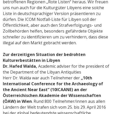
betroffenen Regionen „Rote Listen“ heraus. Wir freuen
uns nun auch für die Kulturgüter Libyens eine solche
Liste in deutschsprachiger Version präsentieren zu
dürfen. Die ICOM Notfall-Liste für Libyen soll der
Öffentlichkeit, aber auch den Strafverfolgungs- und
Zollbehörden helfen, besonders gefährdete Objekte
schneller zu identifizieren um zu verhindern, dass diese
illegal auf den Markt gebracht werden.
Zur derzeitigen Situation der bedrohten
Kulturerbestätten in Libyen
Dr. Hafed Walda,
Academic adviser for the president of
the Department of the Libyan Antiquities
Herr Dr. Walda war auch Teilnehmer der
„10th
International Conference for the Archaeology of
the Ancient Near East“ (10ICAANE) an der
Österreichischen Akademie der Wissenschaften
(ÖAW) in Wien
. Rund 800 Teilnehmer/innen aus allen
Ländern der Welt trafen sich vom 25. bis 29. April 2016
bei der global bedeutendste wissenschaftliche