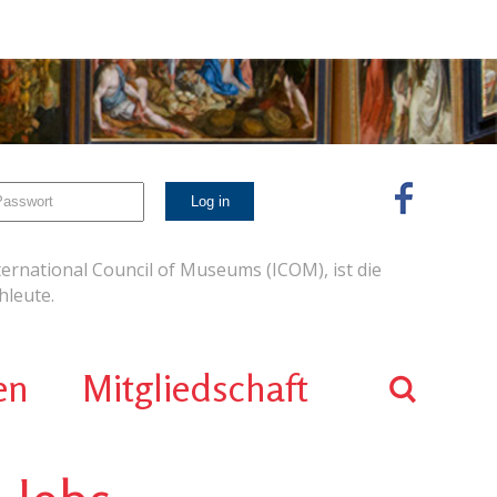
ernational Council of Museums (ICOM), ist die
leute.
en
Mitgliedschaft