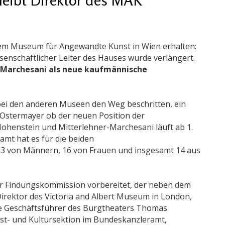
dem Museum für Angewandte Kunst in Wien erhalten:
senschaftlicher Leiter des Hauses wurde verlängert.
-Marchesani als neue kaufmännische
 bei den anderen Museen den Weg beschritten, ein
 Ostermayer ob der neuen Position der
henstein und Mitterlehner-Marchesani läuft ab 1.
amt hat es für die beiden
3 von Männern, 16 von Frauen und insgesamt 14 aus
r Findungskommission vorbereitet, der neben dem
irektor des Victoria and Albert Museum in London,
he Geschäftsführer des Burgtheaters Thomas
nst- und Kultursektion im Bundeskanzleramt,