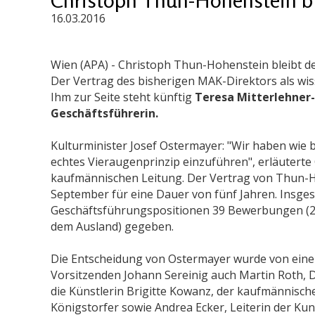
16.03.2016
Wien (APA) - Christoph Thun-Hohenstein bleibt 
Der Vertrag des bisherigen MAK-Direktors als wis
Ihm zur Seite steht künftig
Teresa Mitterlehner
Geschäftsführerin.
Kulturminister Josef Ostermayer: "Wir haben wie
echtes Vieraugenprinzip einzuführen", erläuterte
kaufmännischen Leitung. Der Vertrag von Thun-Ho
September für eine Dauer von fünf Jahren. Insges
Geschäftsführungspositionen 39 Bewerbungen (2
dem Ausland) gegeben.
Die Entscheidung von Ostermayer wurde von eine
Vorsitzenden Johann Sereinig auch Martin Roth, D
die Künstlerin Brigitte Kowanz, der kaufmännisc
Königstorfer sowie Andrea Ecker, Leiterin der Ku