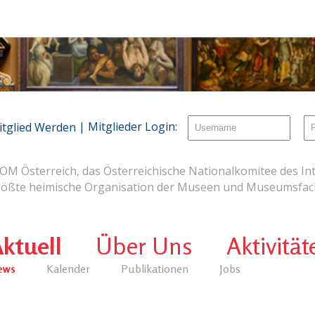
| Mitglieder Login:
itglied Werden
OM Österreich, das Österreichische Nationalkomitee des Int
rößte heimische Organisation der Museen und Museumsfach
ktuell
Über Uns
Aktivität
ews
Kalender
Publikationen
Jobs