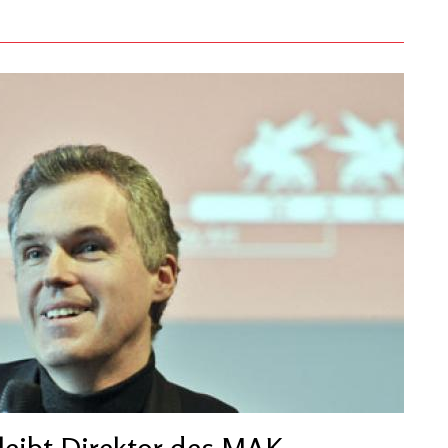
leibt Direktor des MAK