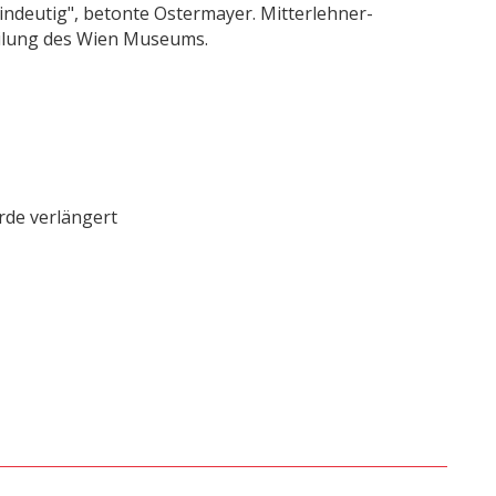
indeutig", betonte Ostermayer. Mitterlehner-
eilung des Wien Museums.
rde verlängert