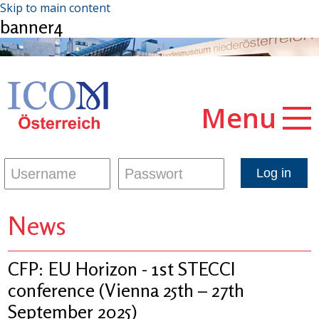
Skip to main content
banner4
Menu
News
CFP: EU Horizon - 1st STECCI
conference (Vienna 25th – 27th
September 2025)