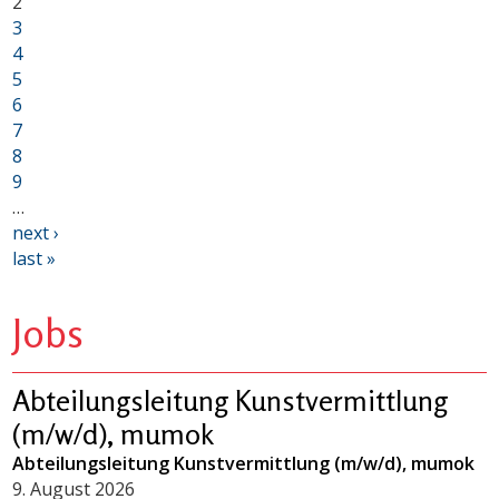
2
3
4
5
6
7
8
9
…
next ›
last »
Jobs
Abteilungsleitung Kunstvermittlung
(m/w/d), mumok
Abteilungsleitung Kunstvermittlung (m/w/d), mumok
9. August 2026