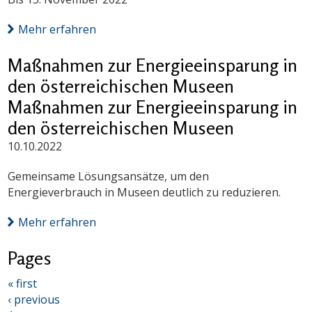
Mehr erfahren
Maßnahmen zur Energieeinsparung in
den österreichischen Museen
Maßnahmen zur Energieeinsparung in
den österreichischen Museen
10.10.2022
Gemeinsame Lösungsansätze, um den
Energieverbrauch in Museen deutlich zu reduzieren.
Mehr erfahren
Pages
« first
‹ previous