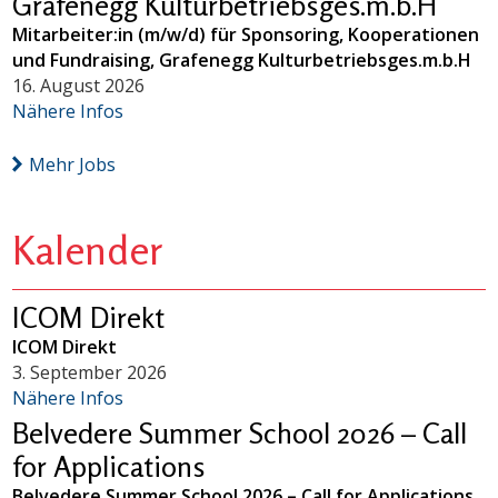
Grafenegg Kulturbetriebsges.m.b.H
Mitarbeiter:in (m/w/d) für Sponsoring, Kooperationen
und Fundraising, Grafenegg Kulturbetriebsges.m.b.H
16. August 2026
Nähere Infos
Mehr Jobs
Kalender
ICOM Direkt
ICOM Direkt
3. September 2026
Nähere Infos
Belvedere Summer School 2026 – Call
for Applications
Belvedere Summer School 2026 – Call for Applications