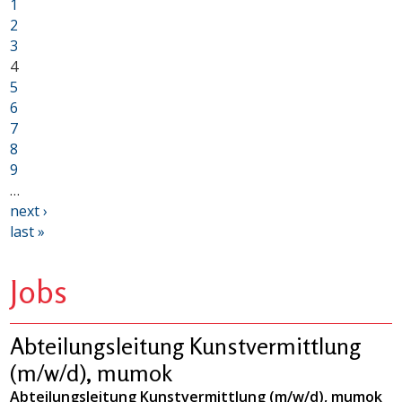
1
2
3
4
5
6
7
8
9
…
next ›
last »
Jobs
Abteilungsleitung Kunstvermittlung
(m/w/d), mumok
Abteilungsleitung Kunstvermittlung (m/w/d), mumok