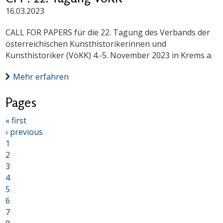
16.03.2023
CALL FOR PAPERS für die 22. Tagung des Verbands der
österreichischen Kunsthistorikerinnen und
Kunsthistoriker (VöKK) 4.-5. November 2023 in Krems a.
Mehr erfahren
Pages
« first
‹ previous
1
2
3
4
5
6
7