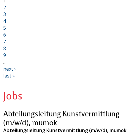
1
2
3
4
5
6
7
8
9
…
next ›
last »
Jobs
Abteilungsleitung Kunstvermittlung
(m/w/d), mumok
Abteilungsleitung Kunstvermittlung (m/w/d), mumok