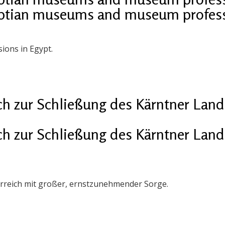
gyptian museums and museum profes
ions in Egypt.
ch zur Schließung des Kärntner Lan
ch zur Schließung des Kärntner Lan
erreich mit großer, ernstzunehmender Sorge.