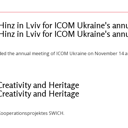
inz in Lviv for ICOM Ukraine's ann
inz in Lviv for ICOM Ukraine's ann
nded the annual meeting of ICOM Ukraine on November 14 a
Creativity and Heritage
Creativity and Heritage
ooperationsprojektes SWICH.