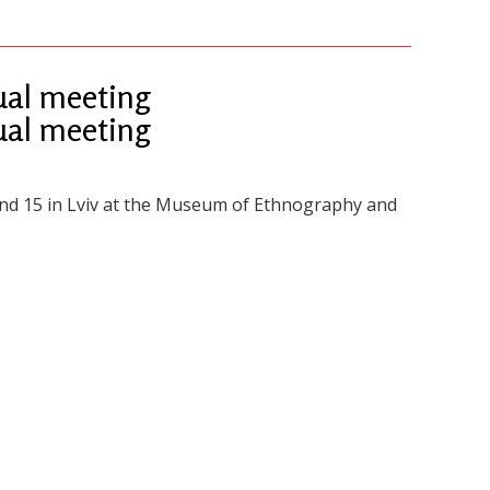
ual meeting
ual meeting
nd 15 in Lviv at the Museum of Ethnography and