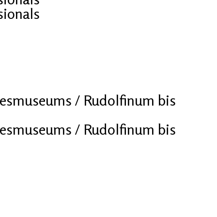
sionals
desmuseums / Rudolfinum bis
desmuseums / Rudolfinum bis