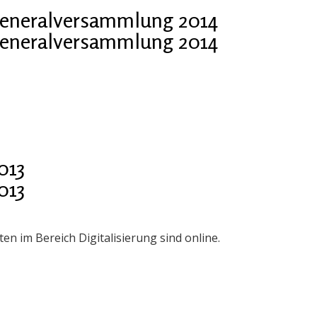
Generalversammlung 2014
Generalversammlung 2014
013
013
en im Bereich Digitalisierung sind online.