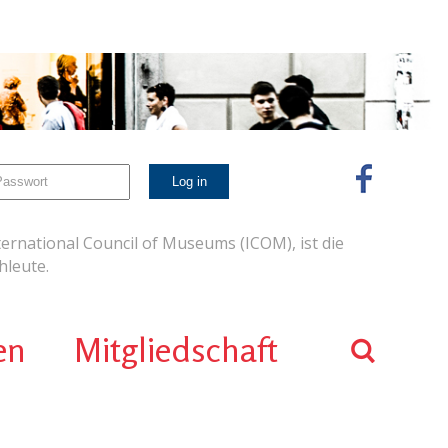
ernational Council of Museums (ICOM), ist die
leute.
en
Mitgliedschaft