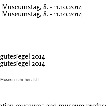
r Museumstag, 8. - 11.10.2014
r Museumstag, 8. - 11.10.2014
gütesiegel 2014
gütesiegel 2014
 Museen sehr herzlich!
gyptian museums and museum profes