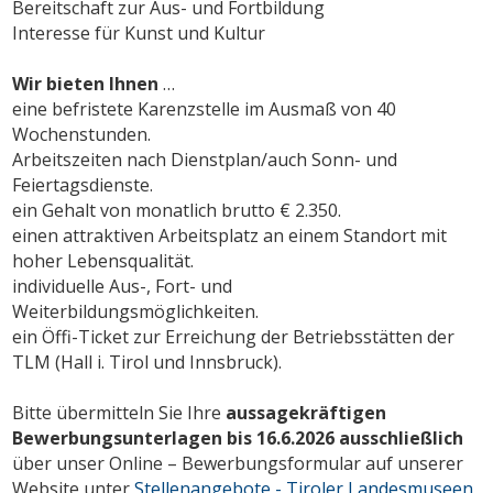
Bereitschaft zur Aus- und Fortbildung
Interesse für Kunst und Kultur
Wir bieten Ihnen
…
eine befristete Karenzstelle im Ausmaß von 40
Wochenstunden.
Arbeitszeiten nach Dienstplan/auch Sonn- und
Feiertagsdienste.
ein Gehalt von monatlich brutto € 2.350.
einen attraktiven Arbeitsplatz an einem Standort mit
hoher Lebensqualität.
individuelle Aus-, Fort- und
Weiterbildungsmöglichkeiten.
ein Öffi-Ticket zur Erreichung der Betriebsstätten der
TLM (Hall i. Tirol und Innsbruck).
Bitte übermitteln Sie Ihre
aussagekräftigen
Bewerbungsunterlagen
bis 16.6.2026 ausschließlich
über unser Online – Bewerbungsformular auf unserer
Website unter
Stellenangebote - Tiroler Landesmuseen