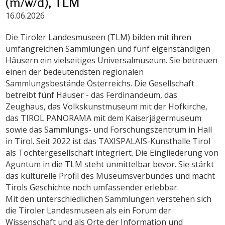
(m/w/d), TLM
16.06.2026
Die Tiroler Landesmuseen (TLM) bilden mit ihren
umfangreichen Sammlungen und fünf eigenständigen
Häusern ein vielseitiges Universalmuseum. Sie betreuen
einen der bedeutendsten regionalen
Sammlungsbestände Österreichs. Die Gesellschaft
betreibt fünf Häuser - das Ferdinandeum, das
Zeughaus, das Volkskunstmuseum mit der Hofkirche,
das TIROL PANORAMA mit dem Kaiserjägermuseum
sowie das Sammlungs- und Forschungszentrum in Hall
in Tirol. Seit 2022 ist das TAXISPALAIS-Kunsthalle Tirol
als Tochtergesellschaft integriert. Die Eingliederung von
Aguntum in die TLM steht unmittelbar bevor. Sie stärkt
das kulturelle Profil des Museumsverbundes und macht
Tirols Geschichte noch umfassender erlebbar.
Mit den unterschiedlichen Sammlungen verstehen sich
die Tiroler Landesmuseen als ein Forum der
Wissenschaft und als Orte der Information und