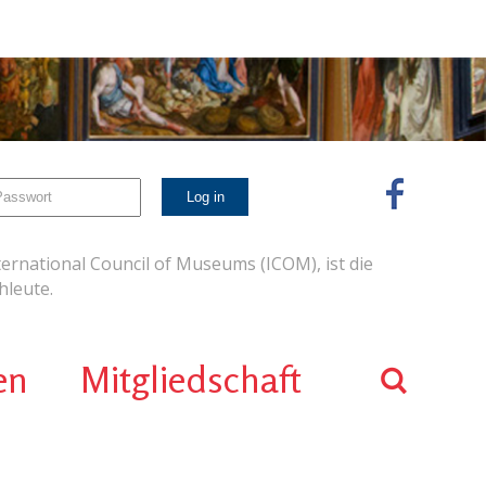
ernational Council of Museums (ICOM), ist die
leute.
en
Mitgliedschaft