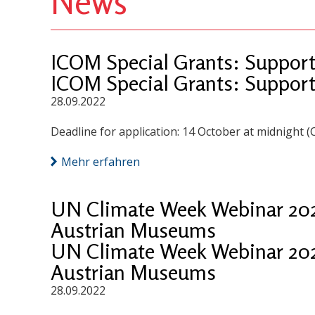
News
ICOM Special Grants: Suppor
ICOM Special Grants: Suppor
28.09.2022
Deadline for application: 14 October at midnight (
Mehr erfahren
UN Climate Week Webinar 202
Austrian Museums
UN Climate Week Webinar 202
Austrian Museums
28.09.2022