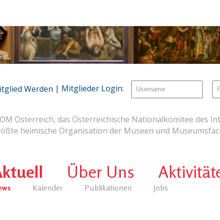
| Mitglieder Login:
itglied Werden
OM Österreich, das Österreichische Nationalkomitee des Int
rößte heimische Organisation der Museen und Museumsfach
ktuell
Über Uns
Aktivität
ews
Kalender
Publikationen
Jobs