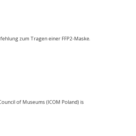
mpfehlung zum Tragen einer FFP2-Maske.
l Council of Museums (ICOM Poland) is