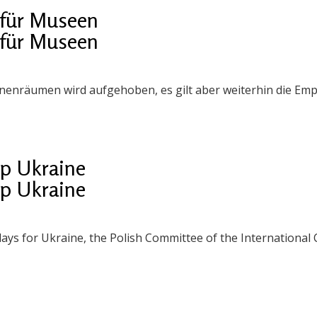
für Museen
für Museen
nnenräumen wird aufgehoben, es gilt aber weiterhin die E
 Ukraine
 Ukraine
days for Ukraine, the Polish Committee of the Internationa