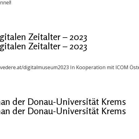
nnel!
talen Zeitalter – 2023
talen Zeitalter – 2023
belvedere.at/digitalmuseum2023 In Kooperation mit ICOM Öst
n der Donau-Universität Krems
n der Donau-Universität Krems