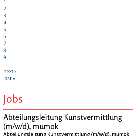
1
2
3
4
5
6
7
8
9
…
next ›
last »
Jobs
Abteilungsleitung Kunstvermittlung
(m/w/d), mumok
Abteilungsleitung Kunstvermittlung (m/w/d), mumok