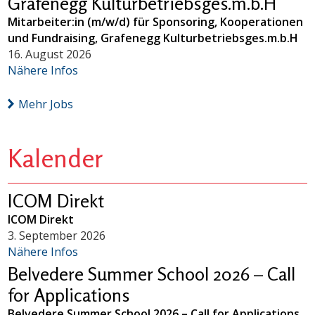
Grafenegg Kulturbetriebsges.m.b.H
Mitarbeiter:in (m/w/d) für Sponsoring, Kooperationen
und Fundraising, Grafenegg Kulturbetriebsges.m.b.H
16. August 2026
Nähere Infos
Mehr Jobs
Kalender
ICOM Direkt
ICOM Direkt
3. September 2026
Nähere Infos
Belvedere Summer School 2026 – Call
for Applications
Belvedere Summer School 2026 – Call for Applications