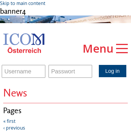
Skip to main content
banner4
Menu
News
Pages
« first
‹ previous