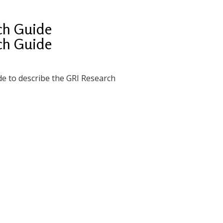
rch Guide
rch Guide
de to describe the GRI Research