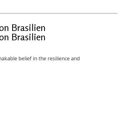
n Brasilien
n Brasilien
akable belief in the resilience and