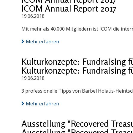
ICOM Annual Report 2017
19.06.2018
Mit mehr als 40.000 Mitgliedern ist ICOM die int
Mehr erfahren
Kulturkonzepte: Fundraising f
Kulturkonzepte: Fundraising f
19.06.2018
3 professionelle Tipps von Bärbel Holaus-Heintsc
Mehr erfahren
Ausstellung "Recovered Treas
Ausstellung "Recovered Treas