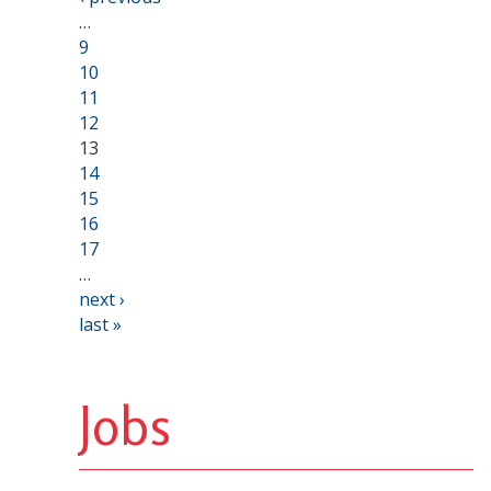
…
9
10
11
12
13
14
15
16
17
…
next ›
last »
Jobs