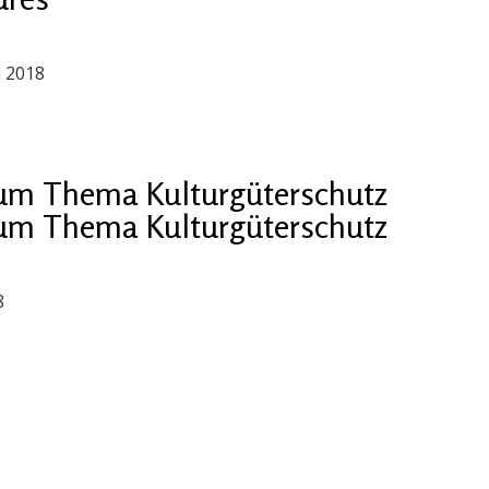
i 2018
um Thema Kulturgüterschutz
um Thema Kulturgüterschutz
8