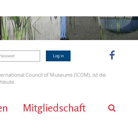
ernational Council of Museums (ICOM), ist die
leute.
en
Mitgliedschaft