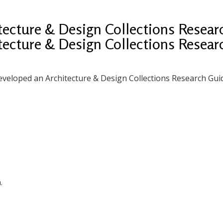
itecture & Design Collections Resea
itecture & Design Collections Resea
eveloped an Architecture & Design Collections Research Gui
.