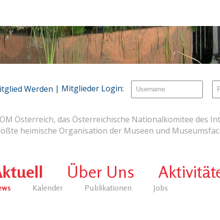
| Mitglieder Login:
itglied Werden
OM Österreich, das Österreichische Nationalkomitee des Int
rößte heimische Organisation der Museen und Museumsfach
ktuell
Über Uns
Aktivität
ews
Kalender
Publikationen
Jobs