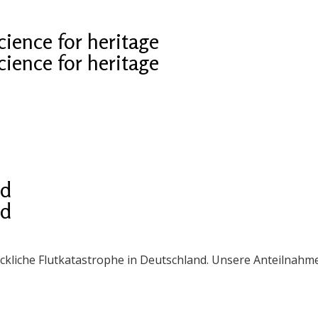
cience for heritage
cience for heritage
nd
nd
eckliche Flutkatastrophe in Deutschland. Unsere Anteilnah