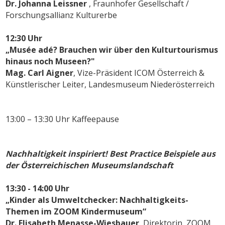
Dr. Johanna Leissner
, Fraunhofer Gesellschaft /
Forschungsallianz Kulturerbe
12:30 Uhr
„Musée adé? Brauchen wir über den Kulturtourismus
hinaus noch Museen?"
Mag. Carl Aigner
, Vize-Präsident ICOM Österreich &
Künstlerischer Leiter, Landesmuseum Niederösterreich
13:00 – 13:30 Uhr
Kaffeepause
Nachhaltigkeit inspiriert! Best Practice Beispiele aus
der Österreichischen Museumslandschaft
13:30 - 14:00 Uhr
„Kinder als Umweltchecker: Nachhaltigkeits-
Themen im ZOOM Kindermuseum“
Dr. Elisabeth Menasse-Wiesbauer
, Direktorin, ZOOM