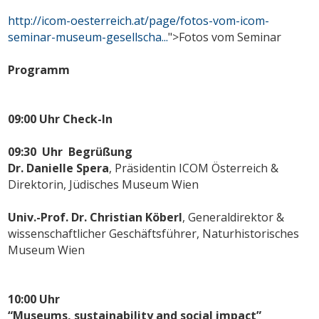
http://icom-oesterreich.at/page/fotos-vom-icom-
seminar-museum-gesellscha...
">Fotos vom Seminar
Programm
09:00 Uhr
Check-In
09:30 Uhr
Begrüßung
Dr. Danielle Spera
, Präsidentin ICOM Österreich &
Direktorin, Jüdisches Museum Wien
Univ.-Prof. Dr. Christian Köberl
, Generaldirektor &
wissenschaftlicher Geschäftsführer, Naturhistorisches
Museum Wien
10:00 Uhr
“Museums, sustainability and social impact”