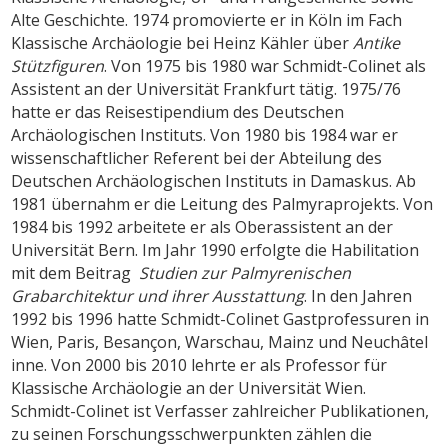
Alte Geschichte. 1974 promovierte er in Köln im Fach
Klassische Archäologie bei Heinz Kähler über
Antike
Stützfiguren
. Von 1975 bis 1980 war Schmidt-Colinet als
Assistent an der Universität Frankfurt tätig. 1975/76
hatte er das Reisestipendium des Deutschen
Archäologischen Instituts. Von 1980 bis 1984 war er
wissenschaftlicher Referent bei der Abteilung des
Deutschen Archäologischen Instituts in Damaskus. Ab
1981 übernahm er die Leitung des Palmyraprojekts. Von
1984 bis 1992 arbeitete er als Oberassistent an der
Universität Bern. Im Jahr 1990 erfolgte die Habilitation
mit dem Beitrag
Studien zur Palmyrenischen
Grabarchitektur und ihrer Ausstattung
. In den Jahren
1992 bis 1996 hatte Schmidt-Colinet Gastprofessuren in
Wien, Paris, Besançon, Warschau, Mainz und Neuchâtel
inne. Von 2000 bis 2010 lehrte er als Professor für
Klassische Archäologie an der Universität Wien.
Schmidt-Colinet ist Verfasser zahlreicher Publikationen,
zu seinen Forschungsschwerpunkten zählen die