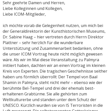
Sehr geehrte Damen und Herren,
Liebe Kolleginnen und Kollegen,
Liebe ICOM-Mitglieder,
ich möchte vorab die Gelegenheit nutzen, um mich bei
der Generaldirektorin der Kunsthistorischen Museums,
Dr. Sabine Haag – hier vertreten durch Herrn Direktor
Plattner – sehr herzlich für die wunderbare
Unterstützung und Zusammenarbeit bedanken, ohne
die unser ICOM Vortrag heute nicht möglich gewesen
wäre. Als wir im Mai diese Veranstaltung zu Palmyra
initiiert haben, dachten wir an einen Vortrag im kleinen
Kreis von Experten. Die tragischen Geschehnisse seither
haben uns förmlich überrollt: Der Tempel von Baal
Shamin in Palmyra, steht nicht mehr – ebenso wie der
berühmte Bel-Tempel und drei der ehemals best-
erhaltenen Grabtürme. Sie alle gehörten zum
Weltkulturerbe und standen unter dem Schutz der
UNESCO. Kürzlich wurden sie von IS Terroristen in die
Luft gesprengt. Die selbsternannten Gotteskrieger