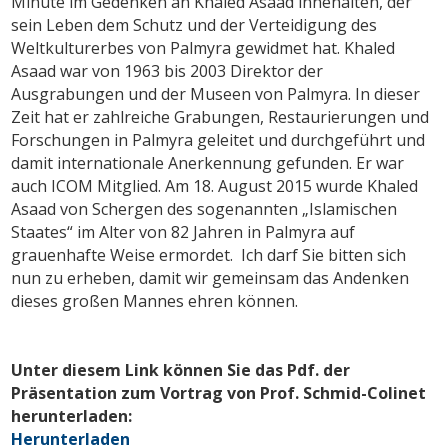
Minute im Gedenken an Khaled Asaad innehalten, der
sein Leben dem Schutz und der Verteidigung des
Weltkulturerbes von Palmyra gewidmet hat. Khaled
Asaad war von 1963 bis 2003 Direktor der
Ausgrabungen und der Museen von Palmyra. In dieser
Zeit hat er zahlreiche Grabungen, Restaurierungen und
Forschungen in Palmyra geleitet und durchgeführt und
damit internationale Anerkennung gefunden. Er war
auch ICOM Mitglied. Am 18. August 2015 wurde Khaled
Asaad von Schergen des sogenannten „Islamischen
Staates“ im Alter von 82 Jahren in Palmyra auf
grauenhafte Weise ermordet. Ich darf Sie bitten sich
nun zu erheben, damit wir gemeinsam das Andenken
dieses großen Mannes ehren können.
Unter diesem Link können Sie das Pdf. der
Präsentation zum Vortrag von Prof. Schmid-Colinet
herunterladen:
Herunterladen