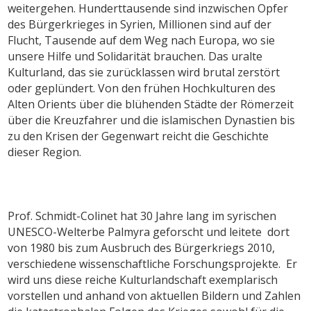
weitergehen. Hunderttausende sind inzwischen Opfer
des Bürgerkrieges in Syrien, Millionen sind auf der
Flucht, Tausende auf dem Weg nach Europa, wo sie
unsere Hilfe und Solidarität brauchen. Das uralte
Kulturland, das sie zurücklassen wird brutal zerstört
oder geplündert. Von den frühen Hochkulturen des
Alten Orients über die blühenden Städte der Römerzeit
über die Kreuzfahrer und die islamischen Dynastien bis
zu den Krisen der Gegenwart reicht die Geschichte
dieser Region.
Prof. Schmidt-Colinet hat 30 Jahre lang im syrischen
UNESCO-Welterbe Palmyra geforscht und leitete dort
von 1980 bis zum Ausbruch des Bürgerkriegs 2010,
verschiedene wissenschaftliche Forschungsprojekte. Er
wird uns diese reiche Kulturlandschaft exemplarisch
vorstellen und anhand von aktuellen Bildern und Zahlen