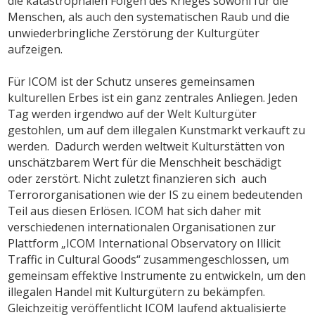
die katastrophalen Folgen des Krieges sowohl für die
Menschen, als auch den systematischen Raub und die
unwiederbringliche Zerstörung der Kulturgüter
aufzeigen.
Für ICOM ist der Schutz unseres gemeinsamen
kulturellen Erbes ist ein ganz zentrales Anliegen. Jeden
Tag werden irgendwo auf der Welt Kulturgüter
gestohlen, um auf dem illegalen Kunstmarkt verkauft zu
werden. Dadurch werden weltweit Kulturstätten von
unschätzbarem Wert für die Menschheit beschädigt
oder zerstört. Nicht zuletzt finanzieren sich auch
Terrororganisationen wie der IS zu einem bedeutenden
Teil aus diesen Erlösen. ICOM hat sich daher mit
verschiedenen internationalen Organisationen zur
Plattform „ICOM International Observatory on Illicit
Traffic in Cultural Goods“ zusammengeschlossen, um
gemeinsam effektive Instrumente zu entwickeln, um den
illegalen Handel mit Kulturgütern zu bekämpfen.
Gleichzeitig veröffentlicht ICOM laufend aktualisierte