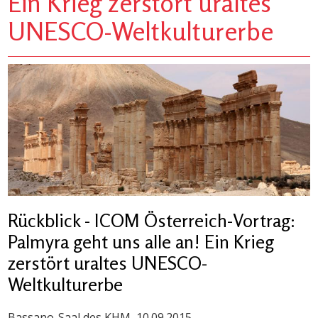
Ein Krieg zerstört uraltes
UNESCO-Weltkulturerbe
Rückblick - ICOM Österreich-Vortrag:
Palmyra geht uns alle an! Ein Krieg
zerstört uraltes UNESCO-
Weltkulturerbe
Bassano-Saal des KHM, 10.09.2015