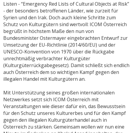
Listen - “Emergency Red Lists of Cultural Objects at Risk”
- der besonders betroffenen Länder, wie zurzeit für
Syrien und den Irak. Doch auch kleine Schritte zum
Schutz von Kulturgütern sind wertvoll: ICOM Österreich
begrüßt in höchstem Maße den nun von
Bundesminister Ostermayer eingebrachten Entwurf zur
Umsetzung der EU-Richtlinie (2014/60/EU) und der
UNESCO-Konvention von 1970 über die Rückgabe
unrechtmäßig verbrachter Kulturgüter
(Kulturgüterrückgabegesetz). Damit schließt sich endlich
auch Österreich dem so wichtigen Kampf gegen den
illegalen Handel mit Kulturgütern an.
Mit Unterstützung seines großen internationalen
Netzwerkes setzt sich ICOM Österreich mit
Veranstaltungen wie dieser dafür ein, das Bewusstsein
für den Schutz unseres Kulturerbes und für den Kampf
gegen den illegalen Kulturgüterhandel auch in
Österreich zu stärken. Gemeinsam wollen wir nun eine