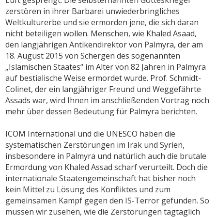
zerstören in ihrer Barbarei unwiederbringliches
Weltkulturerbe und sie ermorden jene, die sich daran
nicht beteiligen wollen. Menschen, wie Khaled Asaad,
den langjährigen Antikendirektor von Palmyra, der am
18. August 2015 von Schergen des sogenannten
„Islamischen Staates“ im Alter von 82 Jahren in Palmyra
auf bestialische Weise ermordet wurde. Prof. Schmidt-
Colinet, der ein langjähriger Freund und Weggefährte
Assads war, wird Ihnen im anschließenden Vortrag noch
mehr über dessen Bedeutung für Palmyra berichten.
ICOM International und die UNESCO haben die
systematischen Zerstörungen im Irak und Syrien,
insbesondere in Palmyra und natürlich auch die brutale
Ermordung von Khaled Assad scharf verurteilt. Doch die
internationale Staatengemeinschaft hat bisher noch
kein Mittel zu Lösung des Konfliktes und zum
gemeinsamen Kampf gegen den IS-Terror gefunden. So
müssen wir zusehen, wie die Zerstörungen tagtäglich