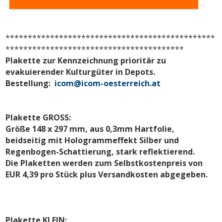
***********************************************
****************************************
Plakette zur Kennzeichnung prioritär zu
evakuierender Kulturgüter in Depots.
Bestellung:
icom@icom-oesterreich.at
Plakette GROSS:
Größe 148 x 297 mm, aus 0,3mm Hartfolie,
beidseitig mit Hologrammeffekt Silber und
Regenbogen-Schattierung, stark reflektierend.
Die Plaketten werden zum Selbstkostenpreis von
EUR 4,39 pro Stück plus Versandkosten abgegeben.
Plakette KLEIN: