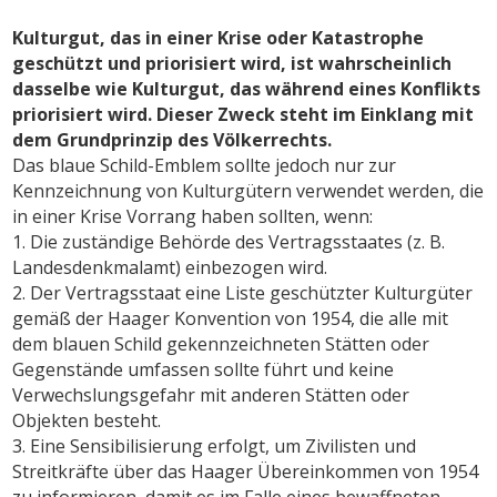
Kulturgut, das in einer Krise oder Katastrophe
geschützt und priorisiert wird, ist wahrscheinlich
dasselbe wie Kulturgut, das während eines Konflikts
priorisiert wird. Dieser Zweck steht im Einklang mit
dem Grundprinzip des Völkerrechts.
Das blaue Schild-Emblem sollte jedoch nur zur
Kennzeichnung von Kulturgütern verwendet werden, die
in einer Krise Vorrang haben sollten, wenn:
1. Die zuständige Behörde des Vertragsstaates (z. B.
Landesdenkmalamt) einbezogen wird.
2. Der Vertragsstaat eine Liste geschützter Kulturgüter
gemäß der Haager Konvention von 1954, die alle mit
dem blauen Schild gekennzeichneten Stätten oder
Gegenstände umfassen sollte führt und keine
Verwechslungsgefahr mit anderen Stätten oder
Objekten besteht.
3. Eine Sensibilisierung erfolgt, um Zivilisten und
Streitkräfte über das Haager Übereinkommen von 1954
zu informieren, damit es im Falle eines bewaffneten