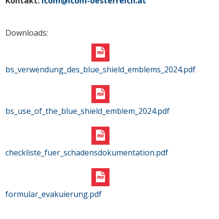
Kontakt:
icom@icom-oesterreich.at
Downloads:
bs_verwendung_des_blue_shield_emblems_2024.pdf
bs_use_of_the_blue_shield_emblem_2024.pdf
checkliste_fuer_schadensdokumentation.pdf
formular_evakuierung.pdf