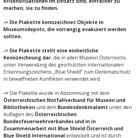
Krisensituationen im Einsatz sind, einfacher zu
machen, sie zu finden.
-> Die Plakette kennzeichnet Objekte in
Museumsdepots, die vorrangig evakuiert werden
sollten.
-> Die Plakette stellt eine einheitliche
Kennzeichnung dar
, die in allen Museen Österreichs
unter Verwendung des geschützten internationalen
Erkennungszeichens „Blue Shield“ zum Denkmalschutz
in bewaffneten Konflikten verwendet wird.
->
Die Plakette wurde in Abstimmung mit dem
Österreichischen Notfallverbund für Museen und
Bibliotheken
und dem
Bundesdenkmalamt
unter den
Auflagen des
Österreichischen
Bundesfeuerwehrverbandes und in
in
Zusammenarbeit mit Blue Shield Österreich und
Blue Shield International
entwickelt und ist durch