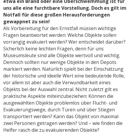
etwa ein Brand oder eine Überschwemmung ist für
uns alle eine furchtbare Vorstellung. Doch es gilt im
Notfall für diese großen Herausforderungen
gewappnet zu sein!
Als Vorbereitung für den Ernstfall müssen wichtige
Fragen beantwortet werden: Welche Objekte sollen
vorrangig evakuiert werden? Wer entscheidet darüber?
Sicherlich keine leichten Fragen, denn für uns
Museumsleute sind alle Objekte wertvoll und wichtig.
Dennoch sollten nur wenige Objekte in den Depots
markiert werden. Natürlich spielt bei der Einschätzung
der historische und ideelle Wert eine bedeutende Rolle,
vor allem ist aber auch die Verwundbarkeit eines
Objekts bei der Auswahl zentral. Nicht zuletzt gilt es
praktische Aspekte miteinzubeziehen: Können die
ausgewählten Objekte problemlos über Flucht- und
Evakuierungswege, durch Türen und über Stiegen
transportiert werden? Kann das Objekt von maximal
zwei Personen getragen werden? Und – wie finden die
Helfer rasch die zu evakuierenden Objekte?