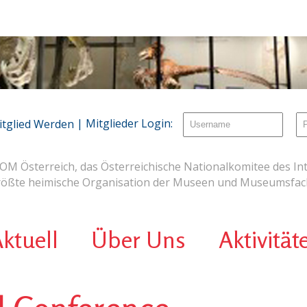
| Mitglieder Login:
itglied Werden
OM Österreich, das Österreichische Nationalkomitee des Int
rößte heimische Organisation der Museen und Museumsfach
ktuell
Über Uns
Aktivität