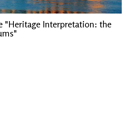
 "Heritage Interpretation: the
eums"