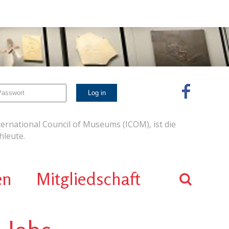
ernational Council of Museums (ICOM), ist die
leute.
en
Mitgliedschaft