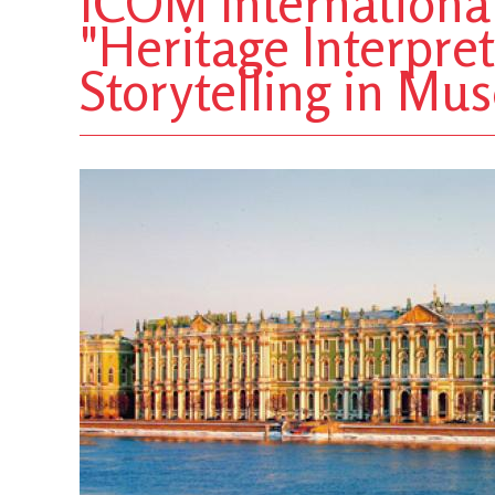
ICOM Internationa
"Heritage Interpret
Storytelling in Mu