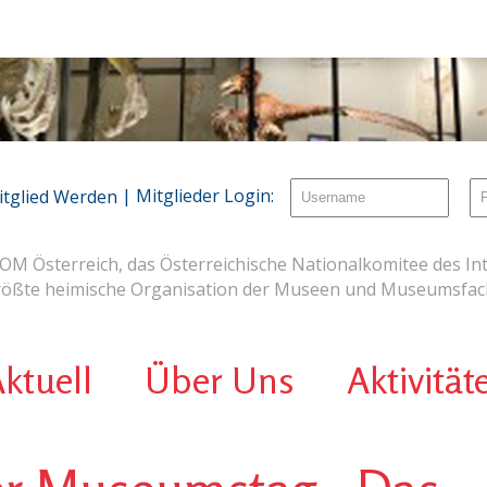
| Mitglieder Login:
itglied Werden
OM Österreich, das Österreichische Nationalkomitee des Int
rößte heimische Organisation der Museen und Museumsfach
ktuell
Über Uns
Aktivität