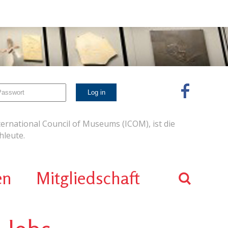
ernational Council of Museums (ICOM), ist die
leute.
en
Mitgliedschaft