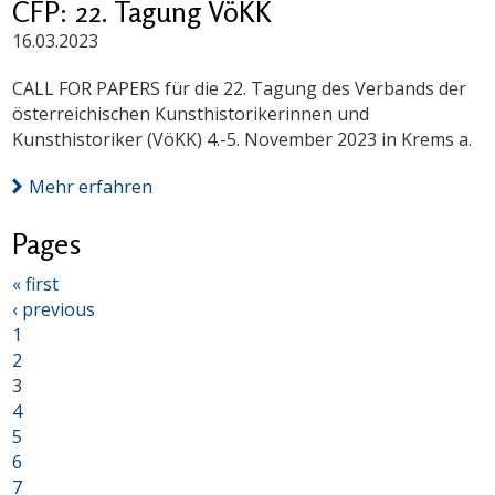
CFP: 22. Tagung VöKK
16.03.2023
CALL FOR PAPERS für die 22. Tagung des Verbands der
österreichischen Kunsthistorikerinnen und
Kunsthistoriker (VöKK) 4.-5. November 2023 in Krems a.
Mehr erfahren
Pages
« first
‹ previous
1
2
3
4
5
6
7