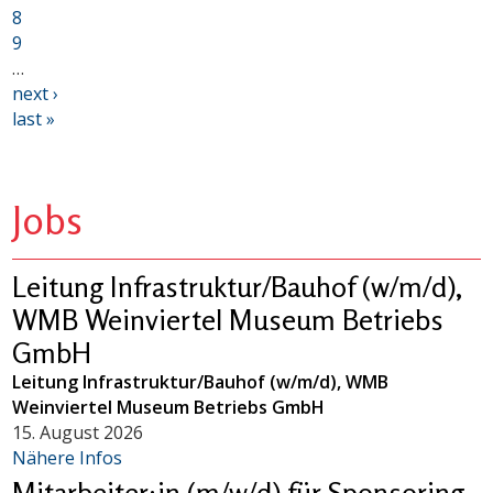
8
9
…
next ›
last »
Jobs
Leitung Infrastruktur/Bauhof (w/m/d),
WMB Weinviertel Museum Betriebs
GmbH
Leitung Infrastruktur/Bauhof (w/m/d), WMB
Weinviertel Museum Betriebs GmbH
15. August 2026
Nähere Infos
Mitarbeiter:in (m/w/d) für Sponsoring,