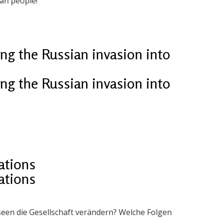
ian people!
g the Russian invasion into
g the Russian invasion into
cations
cations
een die Gesellschaft verändern? Welche Folgen