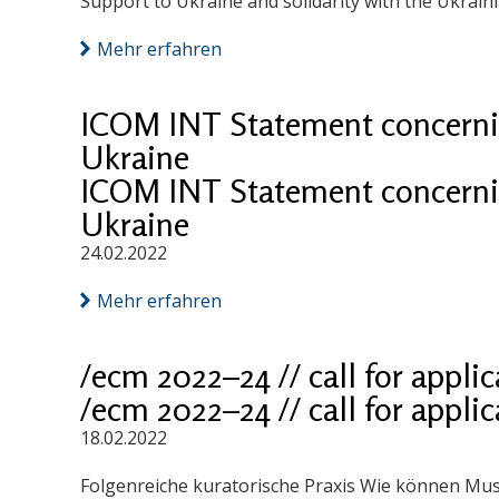
Support to Ukraine and solidarity with the Ukrain
Mehr erfahren
ICOM INT Statement concernin
Ukraine
ICOM INT Statement concernin
Ukraine
24.02.2022
Mehr erfahren
/ecm 2022–24 // call for appli
/ecm 2022–24 // call for appli
18.02.2022
Folgenreiche kuratorische Praxis Wie können Mus