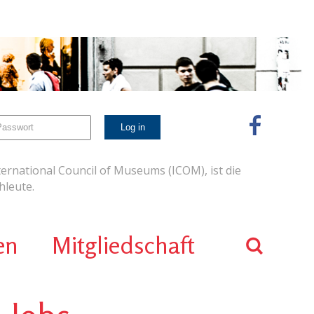
ernational Council of Museums (ICOM), ist die
leute.
en
Mitgliedschaft