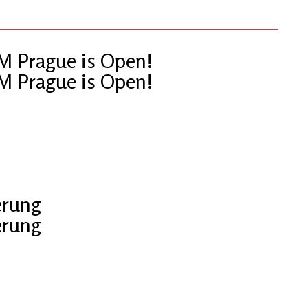
OM Prague is Open!
OM Prague is Open!
erung
erung