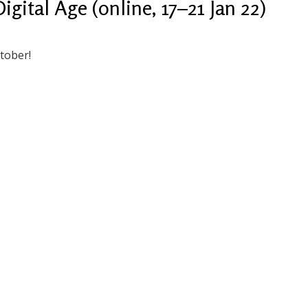
ital Age (online, 17–21 Jan 22)
tober!