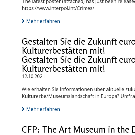
The latest poster (attached) has just been release
https://www.interpol.int/Crimes/
Mehr erfahren
Gestalten Sie die Zukunft eu
Kulturerbestätten mit!
Gestalten Sie die Zukunft eu
Kulturerbestätten mit!
12.10.2021
Wie erhalten Sie Informationen über aktuelle zuk
Kulturerbe/Museumslandschaft in Europa? Umfrag
Mehr erfahren
CFP: The Art Museum in the Dig