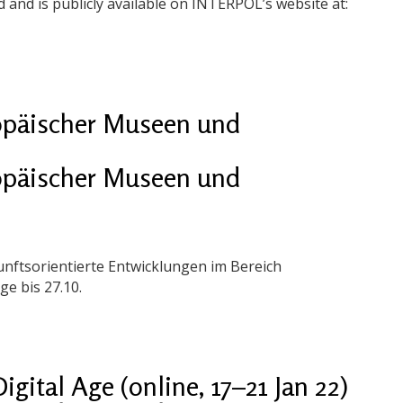
d and is publicly available on INTERPOL’s website at:
ropäischer Museen und
ropäischer Museen und
unftsorientierte Entwicklungen im Bereich
e bis 27.10.
ital Age (online, 17–21 Jan 22)