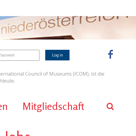
ernational Council of Museums (ICOM), ist die
leute.
en
Mitgliedschaft