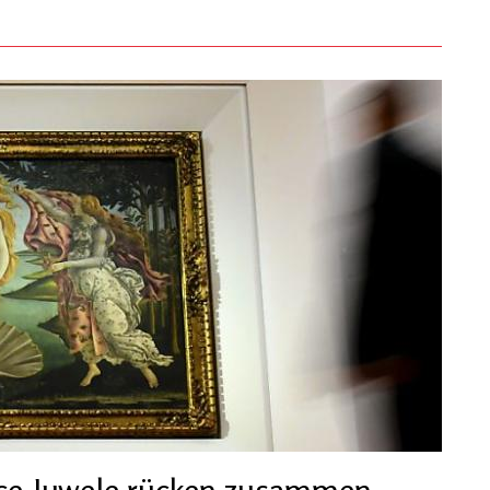
nce-Juwele rücken zusammen