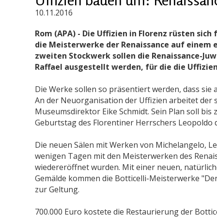
10.11.2016
Rom (APA) - Die Uffizien in Florenz rüsten sic
die Meisterwerke der Renaissance auf einem e
zweiten Stockwerk sollen die Renaissance-Juwe
Raffael ausgestellt werden, für die die Uffizie
Die Werke sollen so präsentiert werden, dass si
An der Neuorganisation der Uffizien arbeitet der 
Museumsdirektor Eike Schmidt. Sein Plan soll bis
Geburtstag des Florentiner Herrschers Leopoldo 
Die neuen Sälen mit Werken von Michelangelo, Leo
wenigen Tagen mit den Meisterwerken des Renaiss
wiedereröffnet wurden. Mit einer neuen, natürlic
Gemälde kommen die Botticelli-Meisterwerke "Der
zur Geltung.
700.000 Euro kostete die Restaurierung der Bottice