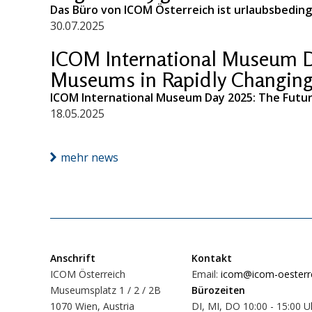
Das Büro von ICOM Österreich ist urlaubsbeding
30.07.2025
ICOM International Museum Da
Museums in Rapidly Changin
ICOM International Museum Day 2025: The Futu
18.05.2025
mehr news
Anschrift
Kontakt
ICOM Österreich
Email:
icom@icom-oesterre
Museumsplatz 1 / 2 / 2B
Bürozeiten
1070 Wien, Austria
DI, MI, DO 10:00 - 15:00 U