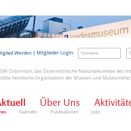
| Mitglieder Login:
itglied Werden
OM Österreich, das Österreichische Nationalkomitee des Int
rößte heimische Organisation der Museen und Museumsfach
ktuell
Über Uns
Aktivität
ews
Kalender
Publikationen
Jobs