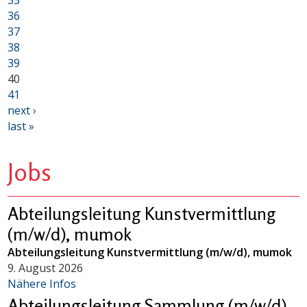
35
36
37
38
39
40
41
next ›
last »
Jobs
Abteilungsleitung Kunstvermittlung
(m/w/d), mumok
Abteilungsleitung Kunstvermittlung (m/w/d), mumok
9. August 2026
Nähere Infos
Abteilungsleitung Sammlung (m/w/d),