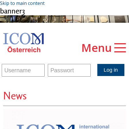
Skip to main content
banner3
Menu
News