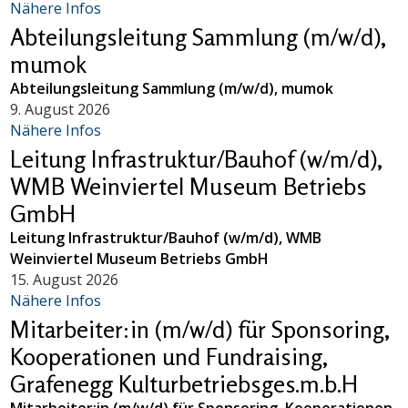
Nähere Infos
Abteilungsleitung Sammlung (m/w/d),
mumok
Abteilungsleitung Sammlung (m/w/d), mumok
9. August 2026
Nähere Infos
Leitung Infrastruktur/Bauhof (w/m/d),
WMB Weinviertel Museum Betriebs
GmbH
Leitung Infrastruktur/Bauhof (w/m/d), WMB
Weinviertel Museum Betriebs GmbH
15. August 2026
Nähere Infos
Mitarbeiter:in (m/w/d) für Sponsoring,
Kooperationen und Fundraising,
Grafenegg Kulturbetriebsges.m.b.H
Mitarbeiter:in (m/w/d) für Sponsoring, Kooperationen