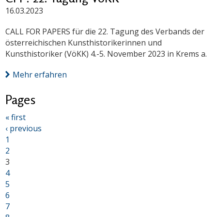
16.03.2023
CALL FOR PAPERS für die 22. Tagung des Verbands der
österreichischen Kunsthistorikerinnen und
Kunsthistoriker (VöKK) 4.-5. November 2023 in Krems a.
Mehr erfahren
Pages
« first
‹ previous
1
2
3
4
5
6
7