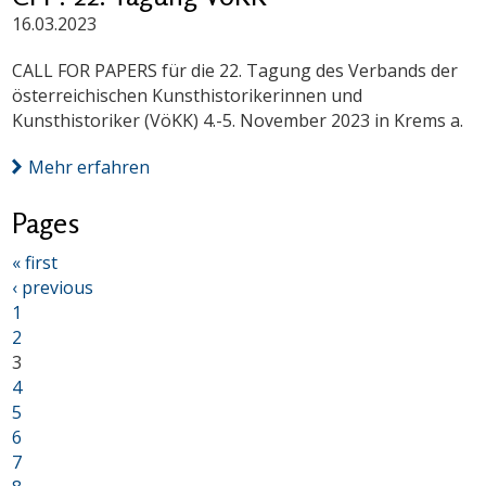
16.03.2023
CALL FOR PAPERS für die 22. Tagung des Verbands der
österreichischen Kunsthistorikerinnen und
Kunsthistoriker (VöKK) 4.-5. November 2023 in Krems a.
Mehr erfahren
Pages
« first
‹ previous
1
2
3
4
5
6
7