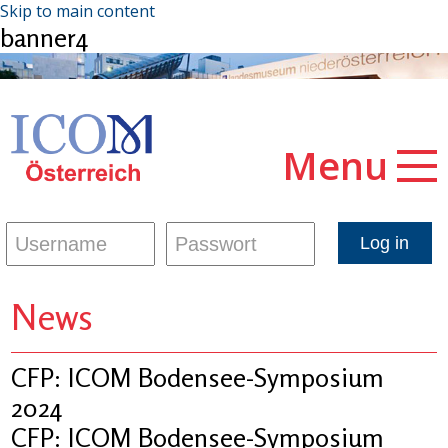
Skip to main content
banner4
Menu
News
CFP: ICOM Bodensee-Symposium
2024
CFP: ICOM Bodensee-Symposium